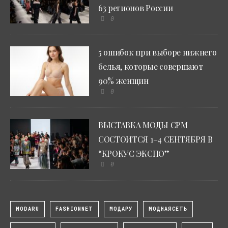
63 регионов России
0
5 ошибок при выборе нижнего
белья, которые совершают
90% женщин
0
ВЫСТАВКА МОДЫ CPM
СОСТОИТСЯ 1–4 СЕНТЯБРЯ В
“КРОКУС ЭКСПО”
0
MODARU
FASHIONNET
МОДАРУ
МОДНАЯСЕТЬ