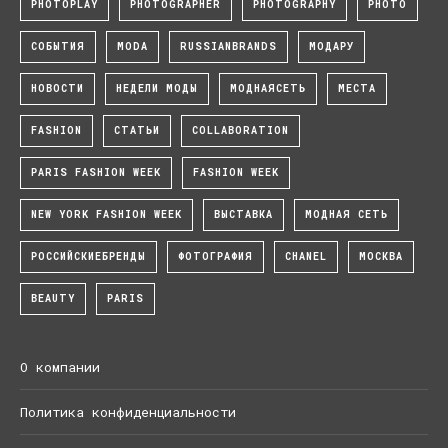
PHOTOPLAY
PHOTOGRAPHER
PHOTOGRAPHY
PHOTO
СОБЫТИЯ
MODA
RUSSIANBRANDS
МОДАРУ
НОВОСТИ
НЕДЕЛИ МОДЫ
МОДНАЯСЕТЬ
МЕСТА
FASHION
СТАТЬИ
COLLABORATION
PARIS FASHION WEEK
FASHION WEEK
NEW YORK FASHION WEEK
ВЫСТАВКА
МОДНАЯ СЕТЬ
РОССИЙСКИЕБРЕНДЫ
ФОТОГРАФИЯ
CHANEL
МОСКВА
BEAUTY
PARIS
О компании
Политика конфиденциальности