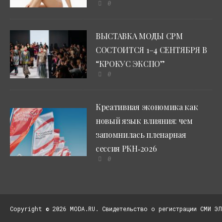
0
ВЫСТАВКА МОДЫ CPM
СОСТОИТСЯ 1–4 СЕНТЯБРЯ В
“КРОКУС ЭКСПО”
0
Креативная экономика как
новый язык влияния: чем
запомнилась пленарная
сессия РКН‑2026
0
Copyright © 2026 MODA.RU. Свидетельство о регистрации СМИ ЭЛ