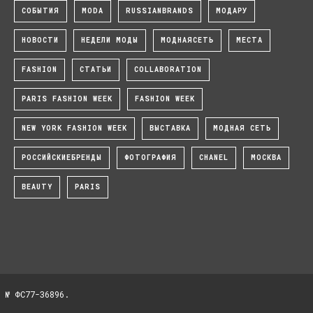
СОБЫТИЯ
MODA
RUSSIANBRANDS
МОДАРУ
НОВОСТИ
НЕДЕЛИ МОДЫ
МОДНАЯСЕТЬ
МЕСТА
FASHION
СТАТЬИ
COLLABORATION
PARIS FASHION WEEK
FASHION WEEK
NEW YORK FASHION WEEK
ВЫСТАВКА
МОДНАЯ СЕТЬ
РОССИЙСКИЕБРЕНДЫ
ФОТОГРАФИЯ
CHANEL
МОСКВА
BEAUTY
PARIS
 № ФС77-36896.