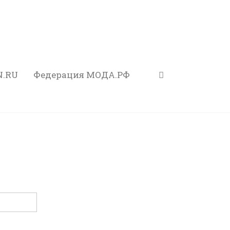
N.RU
Федерация МОДА.РФ