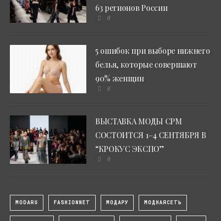
63 регионов России
0
5 ошибок при выборе нижнего
белья, которые совершают
90% женщин
0
ВЫСТАВКА МОДЫ CPM
СОСТОИТСЯ 1–4 СЕНТЯБРЯ В
“КРОКУС ЭКСПО”
0
MODARU
FASHIONNET
МОДАРУ
МОДНАЯСЕТЬ