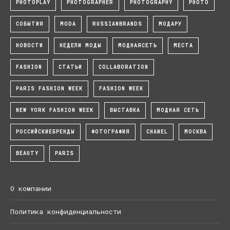
PHOTOPLAY
PHOTOGRAPHER
PHOTOGRAPHY
PHOTO
СОБЫТИЯ
MODA
RUSSIANBRANDS
МОДАРУ
НОВОСТИ
НЕДЕЛИ МОДЫ
МОДНАЯСЕТЬ
МЕСТА
FASHION
СТАТЬИ
COLLABORATION
PARIS FASHION WEEK
FASHION WEEK
NEW YORK FASHION WEEK
ВЫСТАВКА
МОДНАЯ СЕТЬ
РОССИЙСКИЕБРЕНДЫ
ФОТОГРАФИЯ
CHANEL
МОСКВА
BEAUTY
PARIS
О компании
Политика конфиденциальности