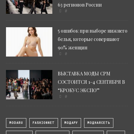
63 регионов России
0
5 ошибок при выборе нижнего
белья, которые совершают
90% женщин
0
ВЫСТАВКА МОДЫ CPM
СОСТОИТСЯ 1–4 СЕНТЯБРЯ В
“КРОКУС ЭКСПО”
0
MODARU
FASHIONNET
МОДАРУ
МОДНАЯСЕТЬ