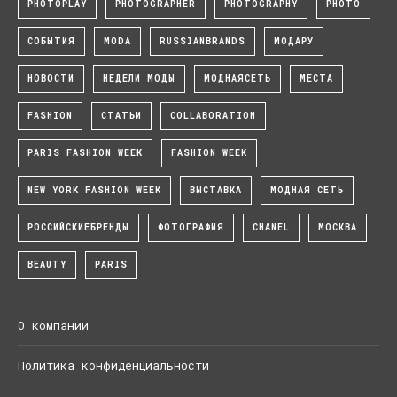
PHOTOPLAY
PHOTOGRAPHER
PHOTOGRAPHY
PHOTO
СОБЫТИЯ
MODA
RUSSIANBRANDS
МОДАРУ
НОВОСТИ
НЕДЕЛИ МОДЫ
МОДНАЯСЕТЬ
МЕСТА
FASHION
СТАТЬИ
COLLABORATION
PARIS FASHION WEEK
FASHION WEEK
NEW YORK FASHION WEEK
ВЫСТАВКА
МОДНАЯ СЕТЬ
РОССИЙСКИЕБРЕНДЫ
ФОТОГРАФИЯ
CHANEL
МОСКВА
BEAUTY
PARIS
О компании
Политика конфиденциальности