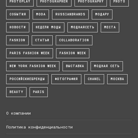
PHOTOPLAY
PHOTOGRAPHER
PHOTOGRAPHY
PHOTO
СОБЫТИЯ
MODA
RUSSIANBRANDS
МОДАРУ
НОВОСТИ
НЕДЕЛИ МОДЫ
МОДНАЯСЕТЬ
МЕСТА
FASHION
СТАТЬИ
COLLABORATION
PARIS FASHION WEEK
FASHION WEEK
NEW YORK FASHION WEEK
ВЫСТАВКА
МОДНАЯ СЕТЬ
РОССИЙСКИЕБРЕНДЫ
ФОТОГРАФИЯ
CHANEL
МОСКВА
BEAUTY
PARIS
О компании
Политика конфиденциальности