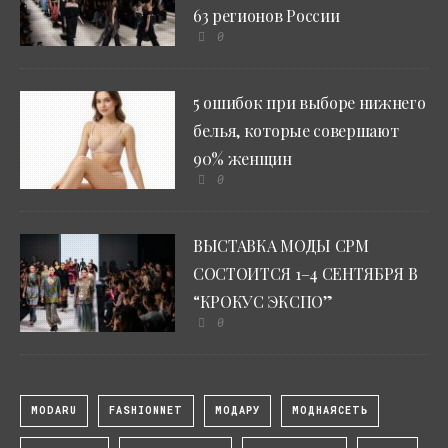
63 регионов России
0
5 ошибок при выборе нижнего
белья, которые совершают
90% женщин
0
ВЫСТАВКА МОДЫ CPM
СОСТОИТСЯ 1–4 СЕНТЯБРЯ В
“КРОКУС ЭКСПО”
0
MODARU
FASHIONNET
МОДАРУ
МОДНАЯСЕТЬ