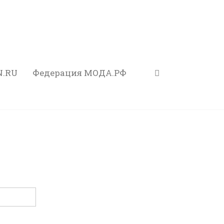
N.RU
Федерация МОДА.РФ