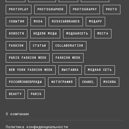
PHOTOPLAY
PHOTOGRAPHER
PHOTOGRAPHY
PHOTO
СОБЫТИЯ
MODA
RUSSIANBRANDS
МОДАРУ
НОВОСТИ
НЕДЕЛИ МОДЫ
МОДНАЯСЕТЬ
МЕСТА
FASHION
СТАТЬИ
COLLABORATION
PARIS FASHION WEEK
FASHION WEEK
NEW YORK FASHION WEEK
ВЫСТАВКА
МОДНАЯ СЕТЬ
РОССИЙСКИЕБРЕНДЫ
ФОТОГРАФИЯ
CHANEL
МОСКВА
BEAUTY
PARIS
О компании
Политика конфиденциальности