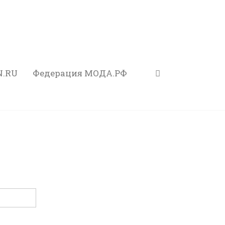
N.RU
Федерация МОДА.РФ