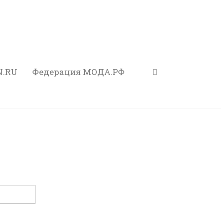
N.RU
Федерация МОДА.РФ