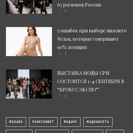
63 регионов России
0
5 ошибок при выборе нижнего
белья, которые совершают
90% женщин
0
ВЫСТАВКА МОДЫ CPM
СОСТОИТСЯ 1–4 СЕНТЯБРЯ В
“КРОКУС ЭКСПО”
0
MODARU
FASHIONNET
МОДАРУ
МОДНАЯСЕТЬ