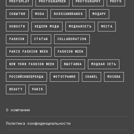
PHOTOPLAY
PHOTOGRAPHER
PHOTOGRAPHY
PHOTO
СОБЫТИЯ
MODA
RUSSIANBRANDS
МОДАРУ
НОВОСТИ
НЕДЕЛИ МОДЫ
МОДНАЯСЕТЬ
МЕСТА
FASHION
СТАТЬИ
COLLABORATION
PARIS FASHION WEEK
FASHION WEEK
NEW YORK FASHION WEEK
ВЫСТАВКА
МОДНАЯ СЕТЬ
РОССИЙСКИЕБРЕНДЫ
ФОТОГРАФИЯ
CHANEL
МОСКВА
BEAUTY
PARIS
О компании
Политика конфиденциальности