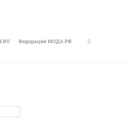
N.RU
Федерация МОДА.РФ