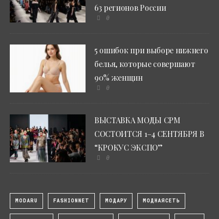
63 регионов России
0
5 ошибок при выборе нижнего
белья, которые совершают
90% женщин
0
ВЫСТАВКА МОДЫ CPM
СОСТОИТСЯ 1–4 СЕНТЯБРЯ В
“КРОКУС ЭКСПО”
0
MODARU
FASHIONNET
МОДАРУ
МОДНАЯСЕТЬ