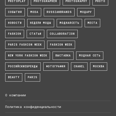
PHOTOPLAY
PHOTOGRAPHER
PHOTOGRAPHY
PHOTO
СОБЫТИЯ
MODA
RUSSIANBRANDS
МОДАРУ
НОВОСТИ
НЕДЕЛИ МОДЫ
МОДНАЯСЕТЬ
МЕСТА
FASHION
СТАТЬИ
COLLABORATION
PARIS FASHION WEEK
FASHION WEEK
NEW YORK FASHION WEEK
ВЫСТАВКА
МОДНАЯ СЕТЬ
РОССИЙСКИЕБРЕНДЫ
ФОТОГРАФИЯ
CHANEL
МОСКВА
BEAUTY
PARIS
О компании
Политика конфиденциальности