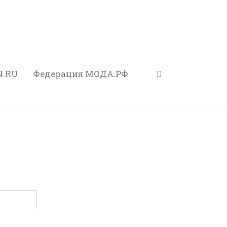
N.RU
Федерация МОДА.РФ