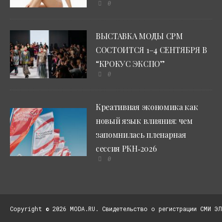
0
ВЫСТАВКА МОДЫ CPM
СОСТОИТСЯ 1–4 СЕНТЯБРЯ В
“КРОКУС ЭКСПО”
0
Креативная экономика как
новый язык влияния: чем
запомнилась пленарная
сессия РКН‑2026
0
Copyright © 2026 MODA.RU. Свидетельство о регистрации СМИ ЭЛ