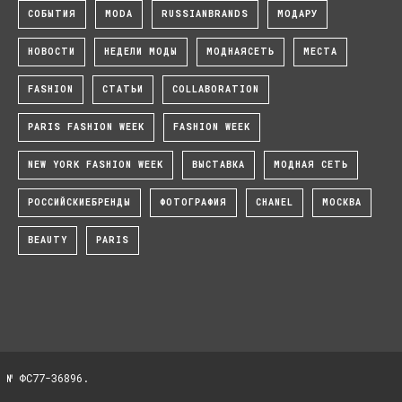
СОБЫТИЯ
MODA
RUSSIANBRANDS
МОДАРУ
НОВОСТИ
НЕДЕЛИ МОДЫ
МОДНАЯСЕТЬ
МЕСТА
FASHION
СТАТЬИ
COLLABORATION
PARIS FASHION WEEK
FASHION WEEK
NEW YORK FASHION WEEK
ВЫСТАВКА
МОДНАЯ СЕТЬ
РОССИЙСКИЕБРЕНДЫ
ФОТОГРАФИЯ
CHANEL
МОСКВА
BEAUTY
PARIS
 № ФС77-36896.