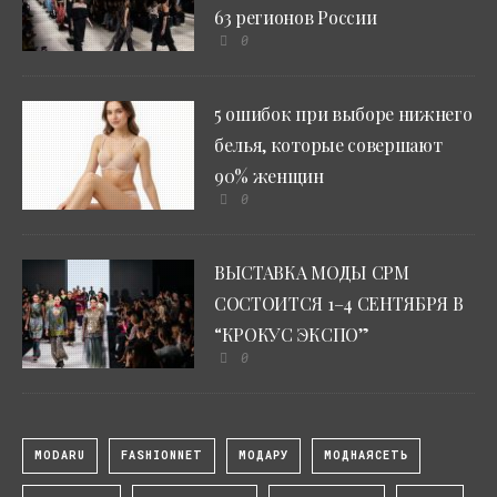
63 регионов России
0
5 ошибок при выборе нижнего
белья, которые совершают
90% женщин
0
ВЫСТАВКА МОДЫ CPM
СОСТОИТСЯ 1–4 СЕНТЯБРЯ В
“КРОКУС ЭКСПО”
0
MODARU
FASHIONNET
МОДАРУ
МОДНАЯСЕТЬ