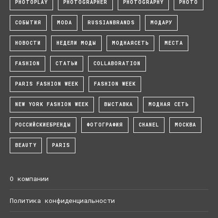
PHOTOPLAY
PHOTOGRAPHER
PHOTOGRAPHY
PHOTO
СОБЫТИЯ
MODA
RUSSIANBRANDS
МОДАРУ
НОВОСТИ
НЕДЕЛИ МОДЫ
МОДНАЯСЕТЬ
МЕСТА
FASHION
СТАТЬИ
COLLABORATION
PARIS FASHION WEEK
FASHION WEEK
NEW YORK FASHION WEEK
ВЫСТАВКА
МОДНАЯ СЕТЬ
РОССИЙСКИЕБРЕНДЫ
ФОТОГРАФИЯ
CHANEL
МОСКВА
BEAUTY
PARIS
О компании
Политика конфиденциальности