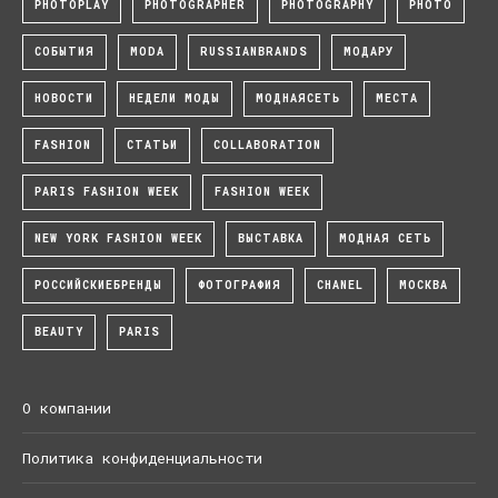
PHOTOPLAY
PHOTOGRAPHER
PHOTOGRAPHY
PHOTO
СОБЫТИЯ
MODA
RUSSIANBRANDS
МОДАРУ
НОВОСТИ
НЕДЕЛИ МОДЫ
МОДНАЯСЕТЬ
МЕСТА
FASHION
СТАТЬИ
COLLABORATION
PARIS FASHION WEEK
FASHION WEEK
NEW YORK FASHION WEEK
ВЫСТАВКА
МОДНАЯ СЕТЬ
РОССИЙСКИЕБРЕНДЫ
ФОТОГРАФИЯ
CHANEL
МОСКВА
BEAUTY
PARIS
О компании
Политика конфиденциальности