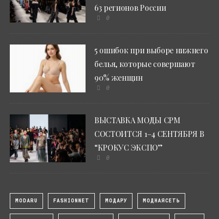
63 регионов России
0
5 ошибок при выборе нижнего
белья, которые совершают
90% женщин
0
ВЫСТАВКА МОДЫ CPM
СОСТОИТСЯ 1–4 СЕНТЯБРЯ В
“КРОКУС ЭКСПО”
0
MODARU
FASHIONNET
МОДАРУ
МОДНАЯСЕТЬ