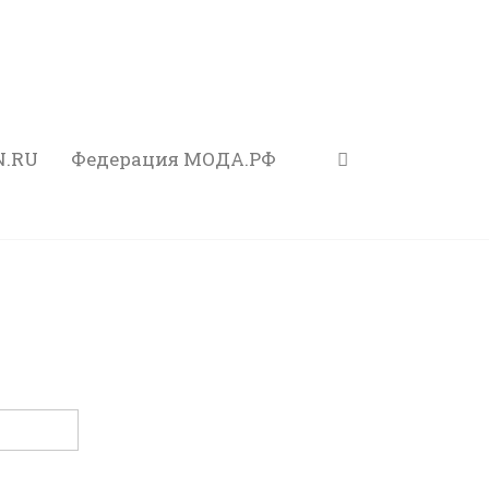
N.RU
Федерация МОДА.РФ