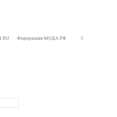
N.RU
Федерация МОДА.РФ