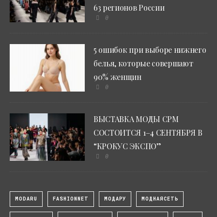
63 регионов России
0
5 ошибок при выборе нижнего
белья, которые совершают
90% женщин
0
ВЫСТАВКА МОДЫ CPM
СОСТОИТСЯ 1–4 СЕНТЯБРЯ В
“КРОКУС ЭКСПО”
0
MODARU
FASHIONNET
МОДАРУ
МОДНАЯСЕТЬ