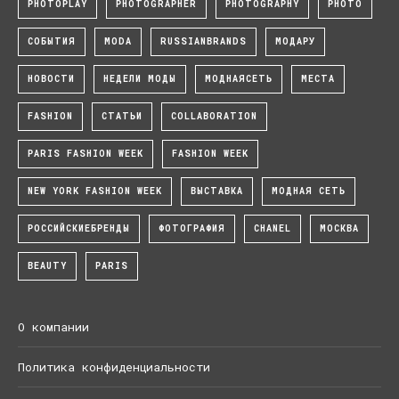
PHOTOPLAY
PHOTOGRAPHER
PHOTOGRAPHY
PHOTO
СОБЫТИЯ
MODA
RUSSIANBRANDS
МОДАРУ
НОВОСТИ
НЕДЕЛИ МОДЫ
МОДНАЯСЕТЬ
МЕСТА
FASHION
СТАТЬИ
COLLABORATION
PARIS FASHION WEEK
FASHION WEEK
NEW YORK FASHION WEEK
ВЫСТАВКА
МОДНАЯ СЕТЬ
РОССИЙСКИЕБРЕНДЫ
ФОТОГРАФИЯ
CHANEL
МОСКВА
BEAUTY
PARIS
О компании
Политика конфиденциальности