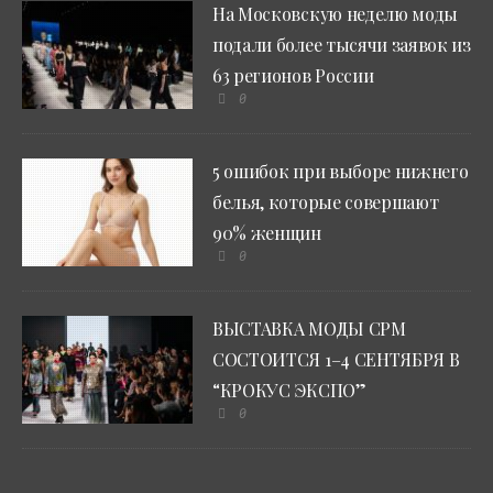
На Московскую неделю моды
подали более тысячи заявок из
63 регионов России
0
5 ошибок при выборе нижнего
белья, которые совершают
90% женщин
0
ВЫСТАВКА МОДЫ CPM
СОСТОИТСЯ 1–4 СЕНТЯБРЯ В
“КРОКУС ЭКСПО”
0