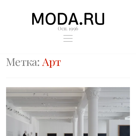
Осн. 1996
Метка:
Арт