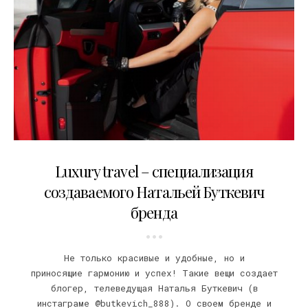
10.03.2021
Luxury travel – специализация
создаваемого Натальей Буткевич
бренда
Не только красивые и удобные, но и
приносящие гармонию и успех! Такие вещи создает
блогер, телеведущая Наталья Буткевич (в
инстаграме @butkevich_888). О своем бренде и