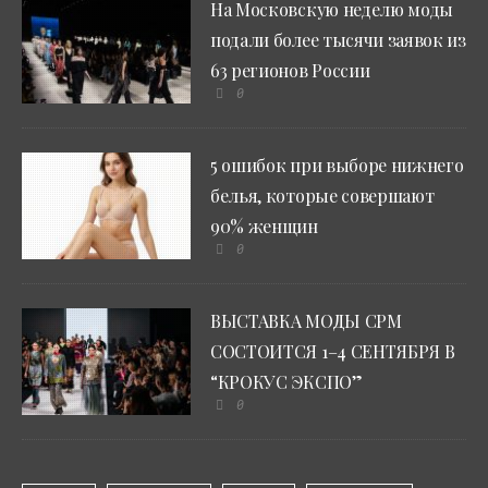
На Московскую неделю моды
подали более тысячи заявок из
63 регионов России
0
5 ошибок при выборе нижнего
белья, которые совершают
90% женщин
0
ВЫСТАВКА МОДЫ CPM
СОСТОИТСЯ 1–4 СЕНТЯБРЯ В
“КРОКУС ЭКСПО”
0