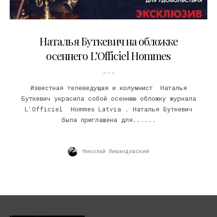
26.09.2017
Наталья Буткевич на обложке
осеннего L’Officiel Hommes
Известная телеведущая и колумнист Наталья
Буткевич украсила собой осеннюю обложку журнала
L'Officiel Hommes Latvia . Наталья Буткевич
была приглашена для......
Николай Ливандовский