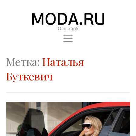
Осн. 1996
Метка:
Наталья
Буткевич