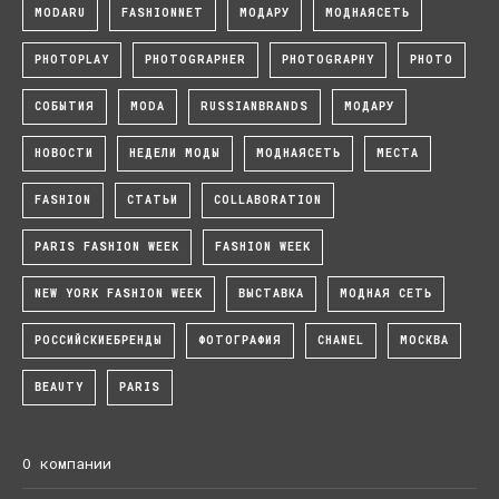
MODARU
FASHIONNET
МОДАРУ
МОДНАЯСЕТЬ
PHOTOPLAY
PHOTOGRAPHER
PHOTOGRAPHY
PHOTO
СОБЫТИЯ
MODA
RUSSIANBRANDS
МОДАРУ
НОВОСТИ
НЕДЕЛИ МОДЫ
МОДНАЯСЕТЬ
МЕСТА
FASHION
СТАТЬИ
COLLABORATION
PARIS FASHION WEEK
FASHION WEEK
NEW YORK FASHION WEEK
ВЫСТАВКА
МОДНАЯ СЕТЬ
РОССИЙСКИЕБРЕНДЫ
ФОТОГРАФИЯ
CHANEL
МОСКВА
BEAUTY
PARIS
О компании