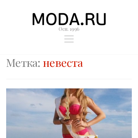
Осн. 1996
Метка:
невеста