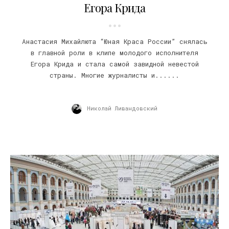
Егора Крида
Анастасия Михайлюта “Юная Краса России” снялась
в главной роли в клипе молодого исполнителя
Егора Крида и стала самой завидной невестой
страны. Многие журналисты и......
Николай Ливандовский