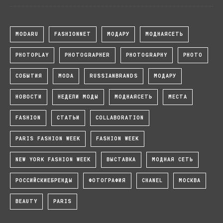
MODARU
FASHIONNET
МОДАРУ
МОДНАЯСЕТЬ
PHOTOPLAY
PHOTOGRAPHER
PHOTOGRAPHY
PHOTO
СОБЫТИЯ
MODA
RUSSIANBRANDS
МОДАРУ
НОВОСТИ
НЕДЕЛИ МОДЫ
МОДНАЯСЕТЬ
МЕСТА
FASHION
СТАТЬИ
COLLABORATION
PARIS FASHION WEEK
FASHION WEEK
NEW YORK FASHION WEEK
ВЫСТАВКА
МОДНАЯ СЕТЬ
РОССИЙСКИЕБРЕНДЫ
ФОТОГРАФИЯ
CHANEL
МОСКВА
BEAUTY
PARIS