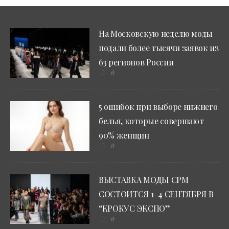
На Московскую неделю моды
подали более тысячи заявок из
63 регионов России
0
5 ошибок при выборе нижнего
белья, которые совершают
90% женщин
0
ВЫСТАВКА МОДЫ CPM
СОСТОИТСЯ 1–4 СЕНТЯБРЯ В
“КРОКУС ЭКСПО”
0