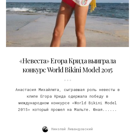
02.11.2015
«Невеста» Егора Крида выиграла
конкурс World Bikini Model 2015
Анастасия Михайлюта, сыгравшая роль невесты в
клипе Егора Крида одержала победу в
международном конкурсе «World Bikini Model
2015» который прошел на Мальте. Юная......
Николай Ливандовский