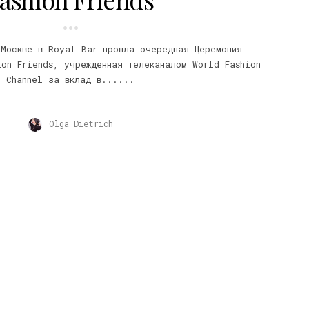
 Москве в Royal Bar прошла очередная Церемония
ion Friends, учрежденная телеканалом World Fashion
Channel за вклад в......
Olga Dietrich