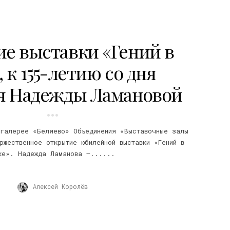
е выставки «Гений в
 к 155-летию со дня
я Надежды Ламановой
 галерее «Беляево» Объединения «Выставочные залы
ржественное открытие юбилейной выставки «Гений в
ке». Надежда Ламанова –......
Алексей Королёв