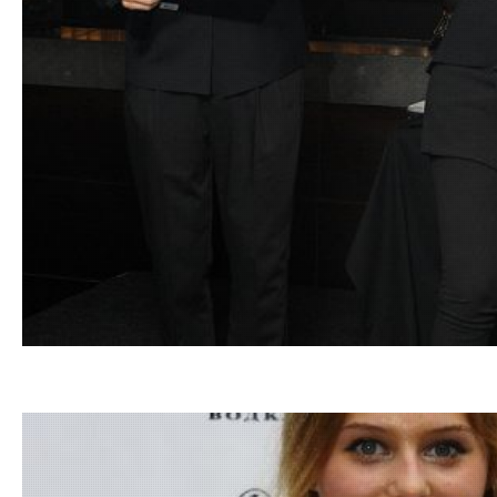
15.10.201