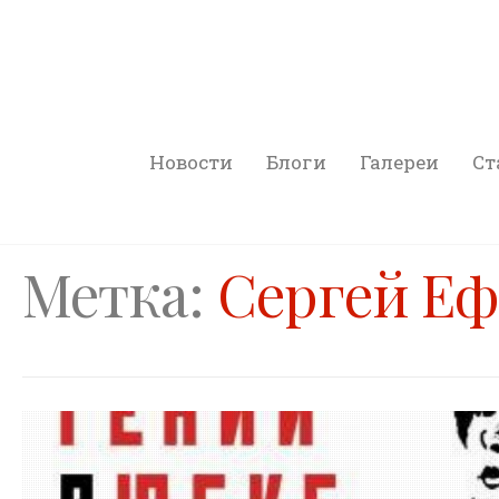
Новости
Блоги
Галереи
Ст
Метка:
Сергей Е