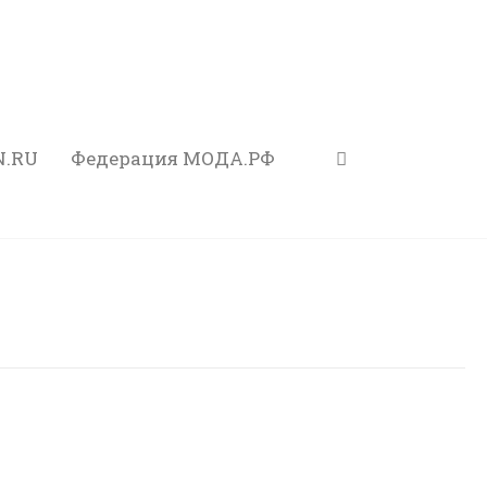
N.RU
Федерация МОДА.РФ