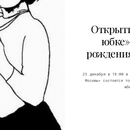
Открыти
юбке»,
рождени
23 декабря в 18:00 в
Москвы» состоится то
юб