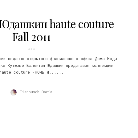
Юдашкин haute couture
Fall 2011
нии недавно открытого флагманского офиса Дома Моды
ке Кутюрье Валентин Юдашкин представил коллекцию
haute couture «НОЧЬ И......
Tienbusch Daria