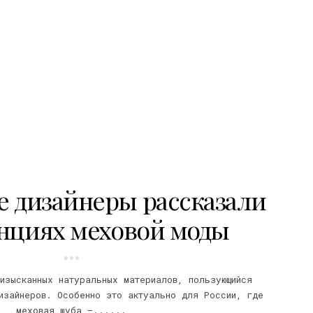
е дизайнеры рассказали
енциях меховой моды
изысканных натуральных материалов, пользующийся
изайнеров. Особенно это актуально для России, где
меховая шуба –......