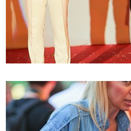
02.06.201