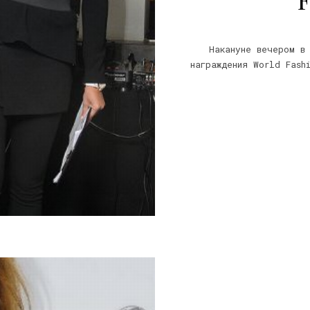
Накануне вечером в
награждения World Fash
0