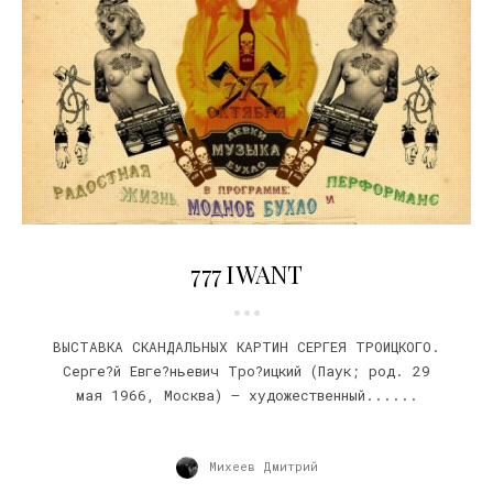
06.10.2010
777 I WANT
ВЫСТАВКА СКАНДАЛЬНЫХ КАРТИН СЕРГЕЯ ТРОИЦКОГО.
Серге?й Евге?ньевич Тро?ицкий (Паук; род. 29
мая 1966, Москва) — художественный......
Михеев Дмитрий