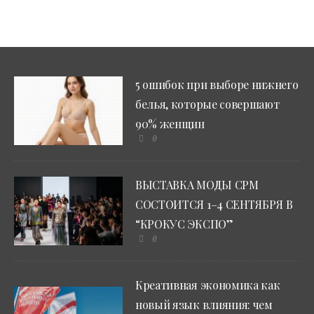
5 ошибок при выборе нижнего
белья, которые совершают
90% женщин
0
ВЫСТАВКА МОДЫ CPM
СОСТОИТСЯ 1–4 СЕНТЯБРЯ В
“КРОКУС ЭКСПО”
0
Креативная экономика как
новый язык влияния: чем