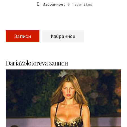
Избранное:
0 favorites
Записи
Избранное
DariaZolotoreva записи