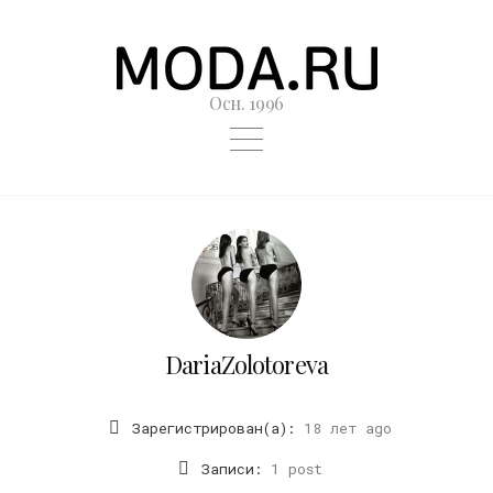
Осн. 1996
DariaZolotoreva
Зарегистрирован(а):
18 лет ago
Записи:
1 post