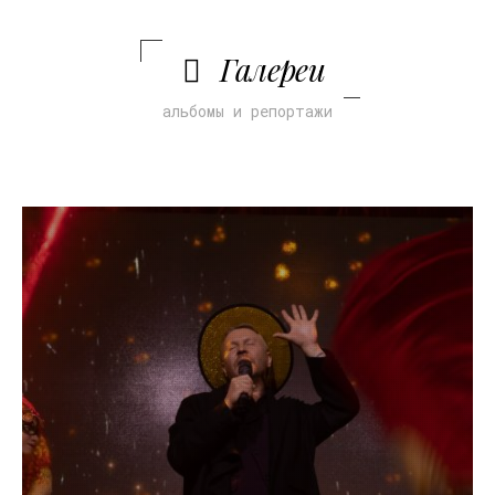
Галереи
альбомы и репортажи