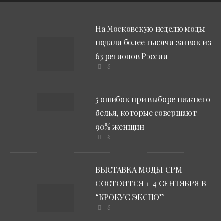
На Московскую неделю моды
подали более тысячи заявок из
63 регионов России
0
5 ошибок при выборе нижнего
белья, которые совершают
90% женщин
0
ВЫСТАВКА МОДЫ CPM
СОСТОИТСЯ 1–4 СЕНТЯБРЯ В
“КРОКУС ЭКСПО”
0