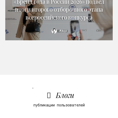
«Бренд года в России 2026» подвёл
итоги второго отборочного этапа
всероссийского конкурса
Moda
Блоги
публикации пользователей