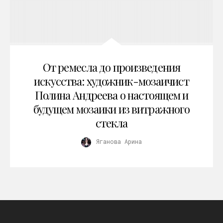
От ремесла до произведения
искусства: художник-мозаичист
Полина Андреева о настоящем и
будущем мозаики из витражного
стекла
Яганова Арина