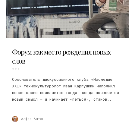
04.07.2026
Форум как место рождения новых
слов
Сооснователь дискуссионного клуба «Наследие
XXI» технокультуролог Иван Карпушкин напомнил:
новое слово появляется тогда, когда появляется
новый смысл — и начинает «петься», станов...
Алфер Антон