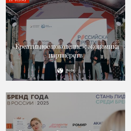
«Креативное поколение»: экономика
партнёрств
Moda