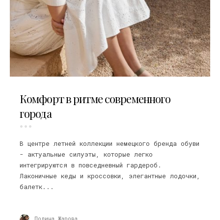
21.07.2026
Комфорт в ритме современного
города
В центре летней коллекции немецкого бренда обуви
- актуальные силуэты, которые легко
интегрируются в повседневный гардероб.
Лаконичные кеды и кроссовки, элегантные лодочки,
балетк...
Полина Жарова