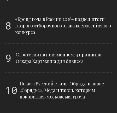
«Бренд года в России 2026» подвёл итоги
8
второго отборочного этапа всероссийского
конкурса
9
Стратегия на неизменном: 4 принципа
Оскара Хартманна для бизнеса
Показ «Русский стиль. Обряд» в парке
10
«Зарядье». Мода и танец, которым
покорилась московская гроза