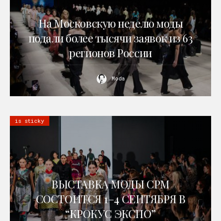
На Московскую неделю моды
подали более тысячи заявок из 63
регионов России
Moda
is sticky
ВЫСТАВКА МОДЫ CPM
СОСТОИТСЯ 1–4 СЕНТЯБРЯ В
“КРОКУС ЭКСПО”