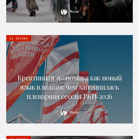
Moda
is sticky
Креативная экономика как новый
язык влияния: чем запомнилась
пленарная сессия РКН‑2026
Moda
is sticky