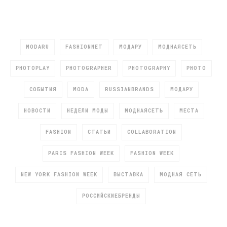
MODARU
FASHIONNET
МОДАРУ
МОДНАЯСЕТЬ
PHOTOPLAY
PHOTOGRAPHER
PHOTOGRAPHY
PHOTO
СОБЫТИЯ
MODA
RUSSIANBRANDS
МОДАРУ
НОВОСТИ
НЕДЕЛИ МОДЫ
МОДНАЯСЕТЬ
МЕСТА
FASHION
СТАТЬИ
COLLABORATION
PARIS FASHION WEEK
FASHION WEEK
NEW YORK FASHION WEEK
ВЫСТАВКА
МОДНАЯ СЕТЬ
РОССИЙСКИЕБРЕНДЫ