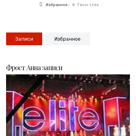
Избранное:
0 favorites
Записи
Избранное
Фрост Анна записи