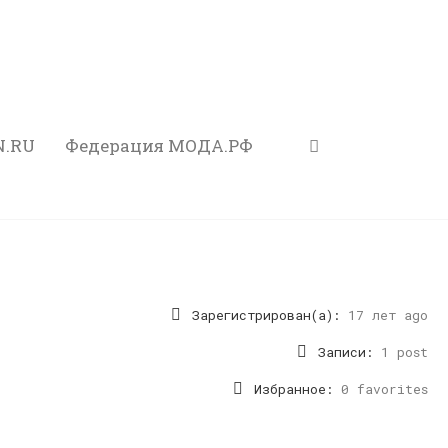
N.RU
Федерация МОДА.РФ
Зарегистрирован(а):
17 лет ago
Записи:
1 post
Избранное:
0 favorites