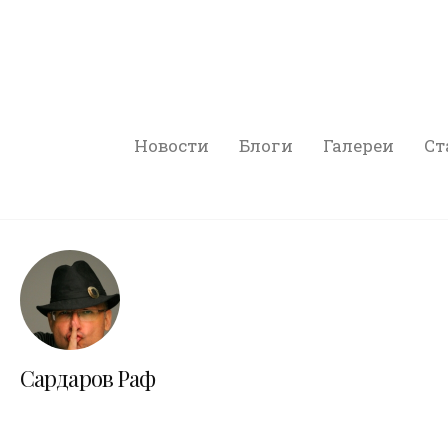
Новости
Блоги
Галереи
Ст
Сардаров Раф