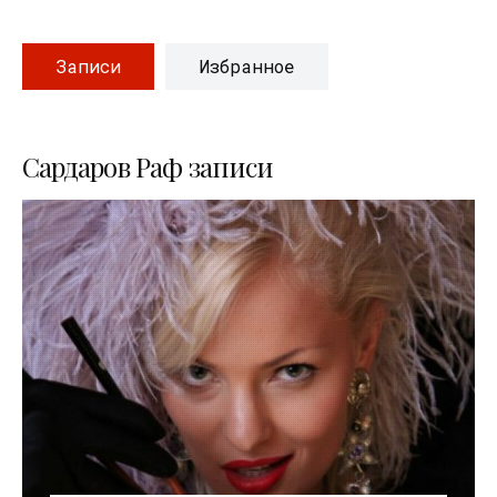
Записи
Избранное
Сардаров Раф записи