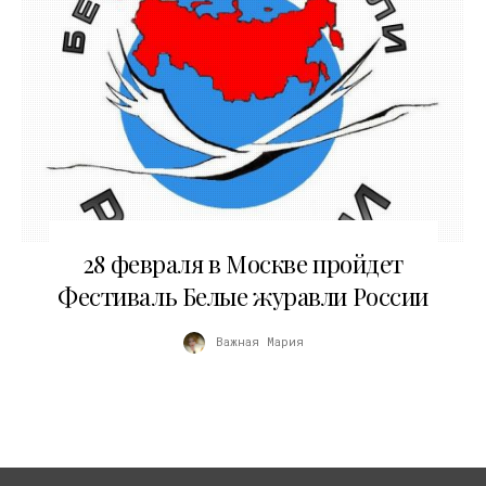
21.02.2018
28 февраля в Москве пройдет
Фестиваль Белые журавли России
Важная Мария