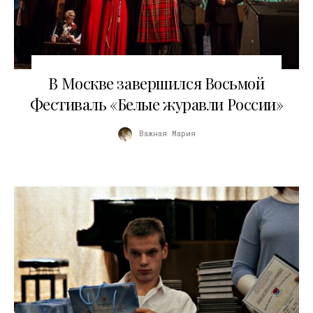
15.11.2018
В Москве завершился Восьмой
Фестиваль «Белые журавли России»
Важная Мария