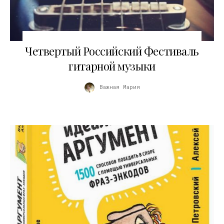
10.04.2021
Четвертый Российский Фестиваль
гитарной музыки
Важная Мария