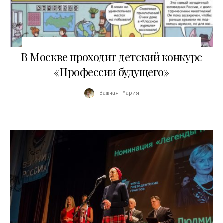
17.11.2018
В Москве проходит детский конкурс
«Профессии будущего»
Важная Мария