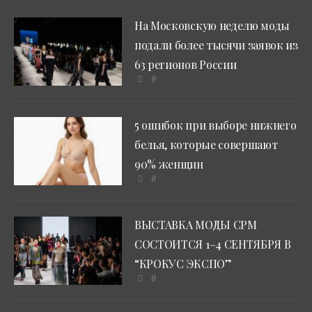
На Московскую неделю моды
подали более тысячи заявок из
63 регионов России
0
5 ошибок при выборе нижнего
белья, которые совершают
90% женщин
0
ВЫСТАВКА МОДЫ CPM
СОСТОИТСЯ 1–4 СЕНТЯБРЯ В
“КРОКУС ЭКСПО”
0