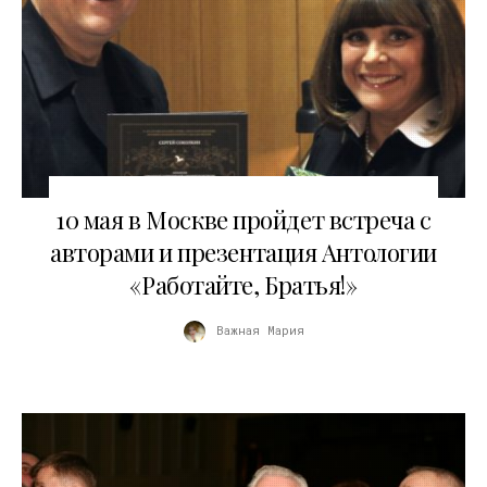
04.05.2018
10 мая в Москве пройдет встреча с
авторами и презентация Антологии
«Работайте, Братья!»
Важная Мария