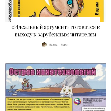
05.12.2018
«Идеальный аргумент» готовится к
выходу к зарубежным читателям
Важная Мария