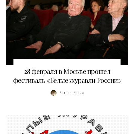
01.03.2018
28 февраля в Москве прошел
фестиваль «Белые журавли России»
Важная Мария