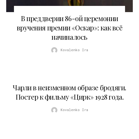
27.02.2014
В преддверии 86-ой церемонии
вручения премии «Оскар»: как всё
начиналось
Kovalenko Ira
Чарли в неизменном образе бродяги.
Постер к фильму «Цирк» 1928 года.
Kovalenko Ira