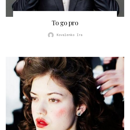
01.03.2014
To go pro
Kovalenko Ira