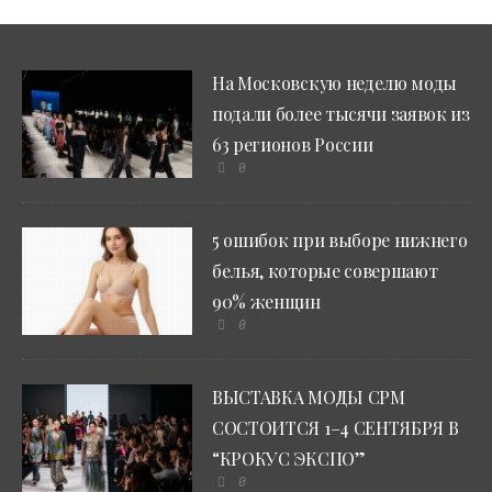
На Московскую неделю моды
подали более тысячи заявок из
63 регионов России
0
5 ошибок при выборе нижнего
белья, которые совершают
90% женщин
0
ВЫСТАВКА МОДЫ CPM
СОСТОИТСЯ 1–4 СЕНТЯБРЯ В
“КРОКУС ЭКСПО”
0