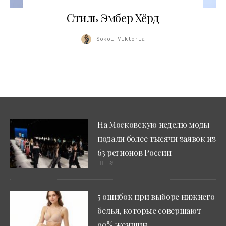
24.11.2017
Стиль Эмбер Хёрд
Sokol Viktoria
На Московскую неделю моды
подали более тысячи заявок из
63 регионов России
0
5 ошибок при выборе нижнего
белья, которые совершают
90% женщин