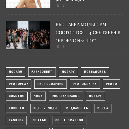
0
ВЫСТАВКА МОДЫ CPM
СОСТОИТСЯ 1–4 СЕНТЯБРЯ В
“КРОКУС ЭКСПО”
0
MODARU
FASHIONNET
МОДАРУ
МОДНАЯСЕТЬ
PHOTOPLAY
PHOTOGRAPHER
PHOTOGRAPHY
PHOTO
СОБЫТИЯ
MODA
RUSSIANBRANDS
МОДАРУ
НОВОСТИ
НЕДЕЛИ МОДЫ
МОДНАЯСЕТЬ
МЕСТА
FASHION
СТАТЬИ
COLLABORATION