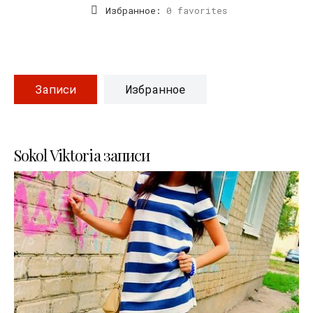
Избранное:
0 favorites
Записи
Избранное
Sokol Viktoria записи