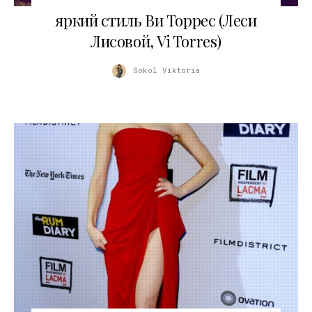
24.11.2017
яркий стиль Ви Торрес (Леси
Лисовой, Vi Torres)
Sokol Viktoria