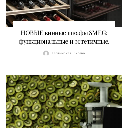
24.08.2016
НОВЫЕ винные шкафы SMEG:
функциональные и эстетичные.
Теплинская Оксана