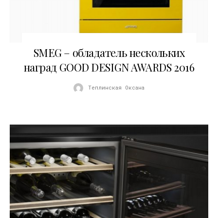
27.02.2017
SMEG – обладатель нескольких
наград GOOD DESIGN AWARDS 2016
Теплинская Оксана