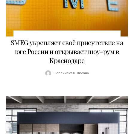
02.11.2015
SMEG укрепляет своё присутствие на
юге России и открывает шоу-рум в
Краснодаре
Теплинская Оксана