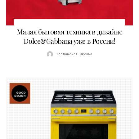
18.12.2017
Малая бытовая техника в дизайне
Dolce&Gabbana уже в России!
Теплинская Оксана