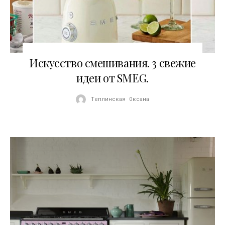
19.02.2016
Искусство смешивания. 3 свежие
идеи от SMEG.
Теплинская Оксана