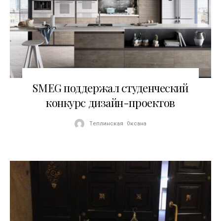
06.10.2015
SMEG поддержал студенческий
конкурс дизайн-проектов
Теплинская Оксана