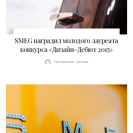
25.12.2015
SMEG наградил молодого лауреата
конкурса «Дизайн-Дебют 2015»
Теплинская Оксана