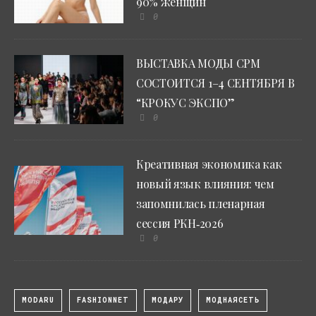
90% женщин
0
ВЫСТАВКА МОДЫ CPM
СОСТОИТСЯ 1–4 СЕНТЯБРЯ В
“КРОКУС ЭКСПО”
0
Креативная экономика как
новый язык влияния: чем
запомнилась пленарная
сессия РКН‑2026
0
MODARU
FASHIONNET
МОДАРУ
МОДНАЯСЕТЬ