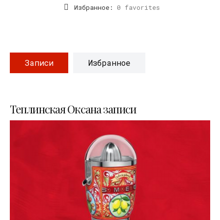
Избранное:
0 favorites
Записи
Избранное
Теплинская Оксана записи