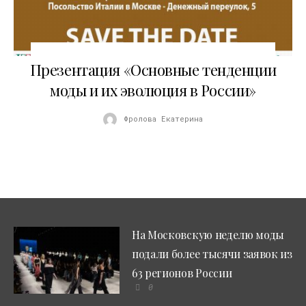
14.01.2016
Презентация «Основные тенденции
моды и их эволюция в России»
Фролова Екатерина
На Московскую неделю моды
подали более тысячи заявок из
63 регионов России
0