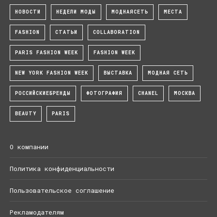
НОВОСТИ
НЕДЕЛИ МОДЫ
МОДНАЯСЕТЬ
МЕСТА
FASHION
СТАТЬИ
COLLABORATION
PARIS FASHION WEEK
FASHION WEEK
NEW YORK FASHION WEEK
ВЫСТАВКА
МОДНАЯ СЕТЬ
РОССИЙСКИЕБРЕНДЫ
ФОТОГРАФИЯ
CHANEL
МОСКВА
BEAUTY
PARIS
О компании
Политика конфиденциальности
Пользовательское соглашение
Рекламодателям