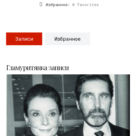
Избранное:
0 favorites
Записи
Избранное
Гламуритянка записи