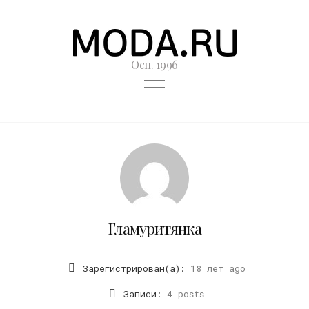
Осн. 1996
Гламуритянка
Зарегистрирован(а):
18 лет ago
Записи:
4 posts