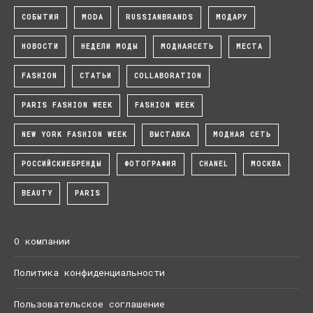
СОБЫТИЯ
MODA
RUSSIANBRANDS
МОДАРУ
НОВОСТИ
НЕДЕЛИ МОДЫ
МОДНАЯСЕТЬ
МЕСТА
FASHION
СТАТЬИ
COLLABORATION
PARIS FASHION WEEK
FASHION WEEK
NEW YORK FASHION WEEK
ВЫСТАВКА
МОДНАЯ СЕТЬ
РОССИЙСКИЕБРЕНДЫ
ФОТОГРАФИЯ
CHANEL
МОСКВА
BEAUTY
PARIS
О компании
Политика конфиденциальности
Пользовательское соглашение