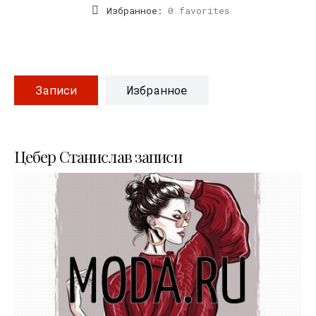
Избранное:
0 favorites
Записи
Избранное
Цебер Станислав записи