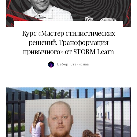
24.10.2010
Курс «Мастер стилистических
решений. Трансформация
привычного» от STORM Learn
Цебер Станислав