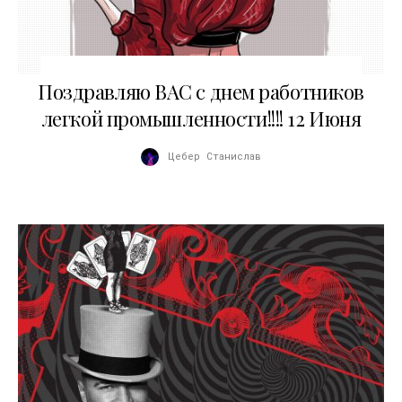
12.06.2011
Поздравляю ВАС с днем работников
легкой промышленности!!!! 12 Июня
Цебер Станислав