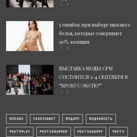
0
5 ошибок при выборе нижнего
белья, которые совершают
90% женщин
0
ВЫСТАВКА МОДЫ CPM
СОСТОИТСЯ 1–4 СЕНТЯБРЯ В
“КРОКУС ЭКСПО”
0
MODARU
FASHIONNET
МОДАРУ
МОДНАЯСЕТЬ
PHOTOPLAY
PHOTOGRAPHER
PHOTOGRAPHY
PHOTO