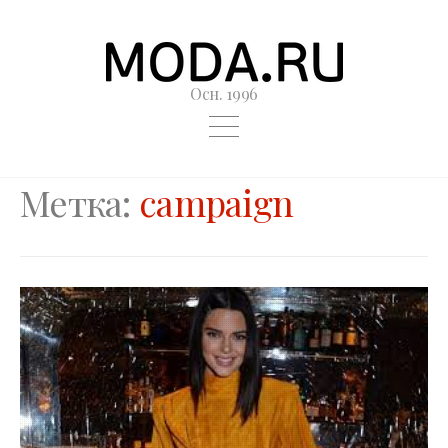
Осн. 1996
Метка:
campaign