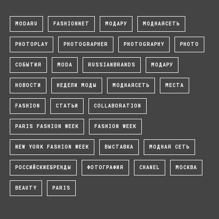
MODARU
FASHIONNET
МОДАРУ
МОДНАЯСЕТЬ
PHOTOPLAY
PHOTOGRAPHER
PHOTOGRAPHY
PHOTO
СОБЫТИЯ
MODA
RUSSIANBRANDS
МОДАРУ
НОВОСТИ
НЕДЕЛИ МОДЫ
МОДНАЯСЕТЬ
МЕСТА
FASHION
СТАТЬИ
COLLABORATION
PARIS FASHION WEEK
FASHION WEEK
NEW YORK FASHION WEEK
ВЫСТАВКА
МОДНАЯ СЕТЬ
РОССИЙСКИЕБРЕНДЫ
ФОТОГРАФИЯ
CHANEL
МОСКВА
BEAUTY
PARIS