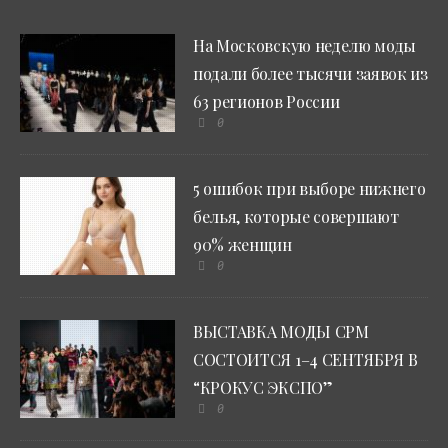
На Московскую неделю моды
подали более тысячи заявок из
63 регионов России
0
5 ошибок при выборе нижнего
белья, которые совершают
90% женщин
0
ВЫСТАВКА МОДЫ CPM
СОСТОИТСЯ 1–4 СЕНТЯБРЯ В
“КРОКУС ЭКСПО”
0