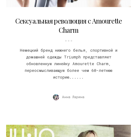
18.05.2018
Сексуальная революция с Amourette
Charm
Немецкий бренд нижнего белья, спортивной и
домашней одежды Triumph представляет
обновленную линейку Amourette Charm,
переосмысливающую более чем 60-летнюю
историю......
Анна Ларина