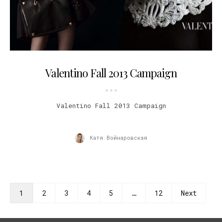
09.08.2013
Valentino Fall 2013 Campaign
Valentino Fall 2013 Campaign
Катя Войнаровская
1
2
3
4
5
…
12
Next