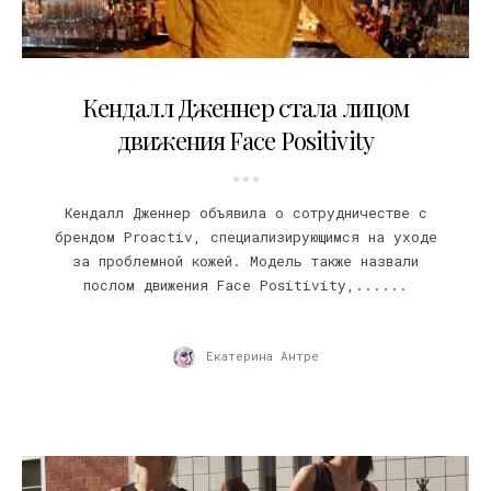
21.03.2019
Кендалл Дженнер стала лицом
движения Face Positivity
Кендалл Дженнер объявила о сотрудничестве с
брендом Proactiv, специализирующимся на уходе
за проблемной кожей. Модель также назвали
послом движения Face Positivity,......
Екатерина Антре