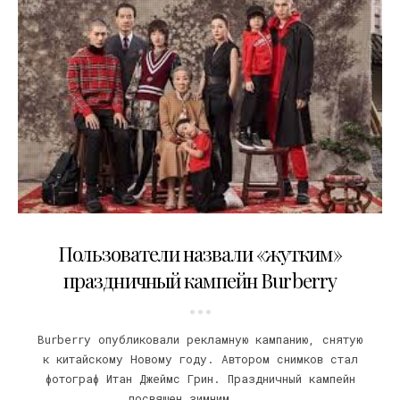
09.01.2019
Пользователи назвали «жутким»
праздничный кампейн Burberry
Burberry опубликовали рекламную кампанию, снятую
к китайскому Новому году. Автором снимков стал
фотограф Итан Джеймс Грин. Праздничный кампейн
посвящен зимним......