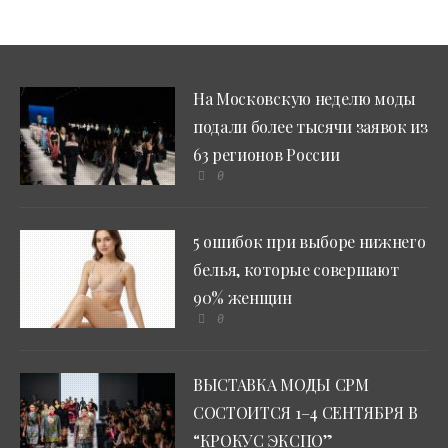
На Московскую неделю моды
подали более тысячи заявок из
63 регионов России
0
5 ошибок при выборе нижнего
белья, которые совершают
90% женщин
0
ВЫСТАВКА МОДЫ CPM
СОСТОИТСЯ 1–4 СЕНТЯБРЯ В
“КРОКУС ЭКСПО”