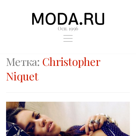
Осн. 1996
Метка:
Christopher
Niquet