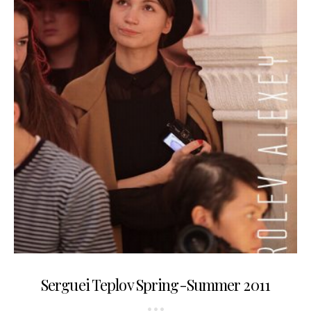
19.10.2011
Serguei Teplov Spring-Summer 2011