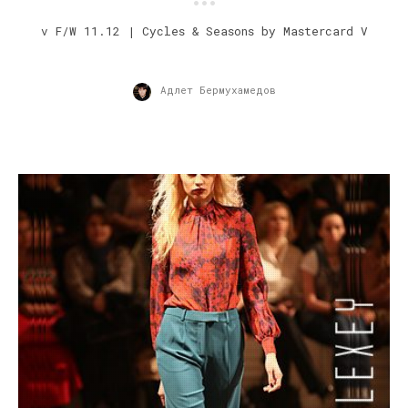
v F/W 11.12 | Cycles & Seasons by Mastercard V
Адлет Бермухамедов