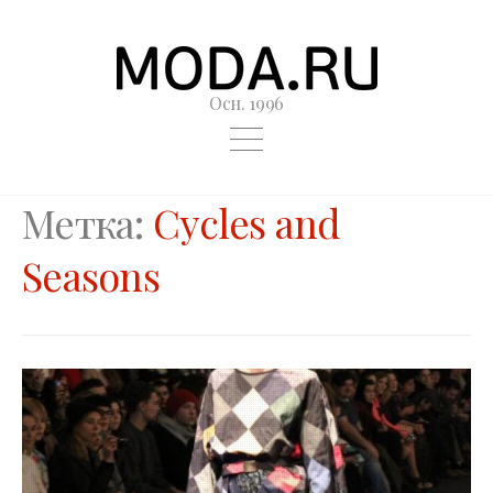
Осн. 1996
Метка:
Cycles and
Seasons