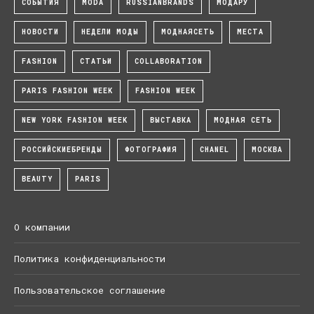
СОБЫТИЯ
MODA
RUSSIANBRANDS
МОДАРУ
НОВОСТИ
НЕДЕЛИ МОДЫ
МОДНАЯСЕТЬ
МЕСТА
FASHION
СТАТЬИ
COLLABORATION
PARIS FASHION WEEK
FASHION WEEK
NEW YORK FASHION WEEK
ВЫСТАВКА
МОДНАЯ СЕТЬ
РОССИЙСКИЕБРЕНДЫ
ФОТОГРАФИЯ
CHANEL
МОСКВА
BEAUTY
PARIS
О компании
Политика конфиденциальности
Пользовательское соглашение