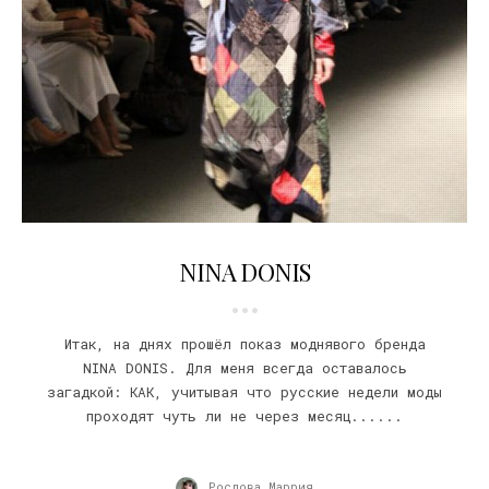
29.03.2012
NINA DONIS
Итак, на днях прошёл показ моднявого бренда
NINA DONIS. Для меня всегда оставалось
загадкой: КАК, учитывая что русские недели моды
проходят чуть ли не через месяц......
Рослова Маррия