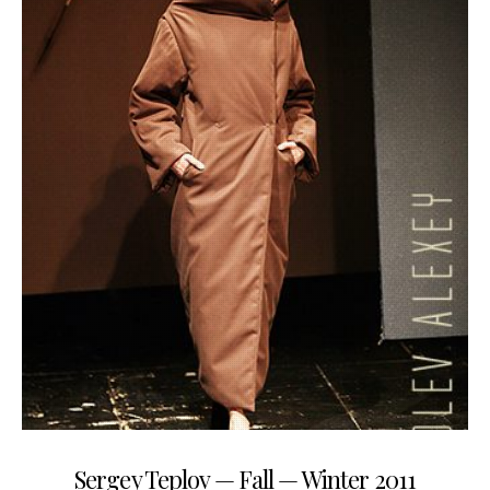
25.03.2011
Sergey Teplov — Fall — Winter 2011