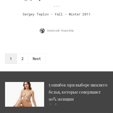
Sergey Teplov - Fall - Winter 2011
Алексей Королёв
1
2
Next
5 ошибок при выборе нижнего
белья, которые совершают
90% женщин
0