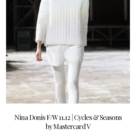
26.03.2011
Nina Donis F/W 11.12 | Cycles & Seasons
by Mastercard V