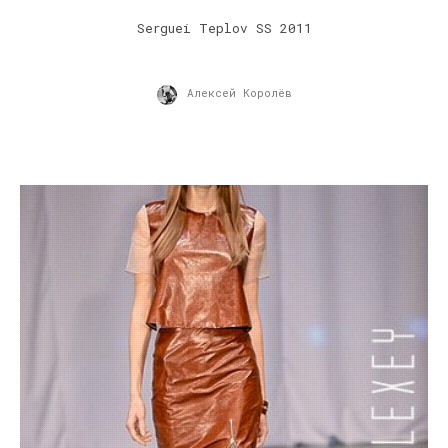
Serguei Teplov SS 2011
Алексей Королёв