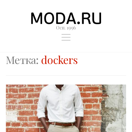
Осн. 1996
Метка:
dockers