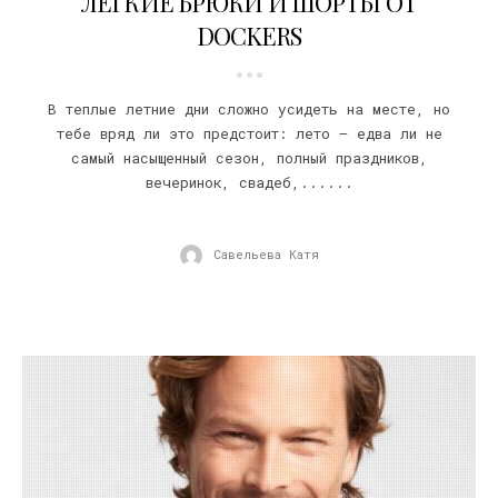
ЛЕГКИЕ БРЮКИ И ШОРТЫ ОТ
DOCKERS
В теплые летние дни сложно усидеть на месте, но
тебе вряд ли это предстоит: лето – едва ли не
самый насыщенный сезон, полный праздников,
вечеринок, свадеб,......
Савельева Катя