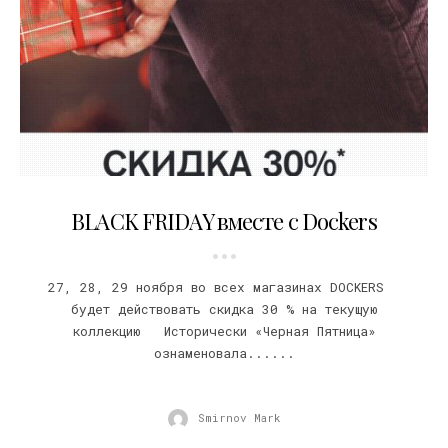
27.11.2015
BLACK FRIDAY вместе с Dockers
27, 28, 29 ноября во всех магазинах DOCKERS
будет действовать скидка 30 % на текущую
коллекцию Исторически «Черная Пятница»
ознаменовала......
Smirnov Mark