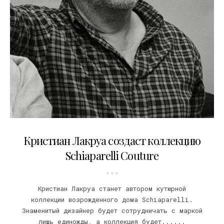
17.04.2013
Кристиан Лакруа создаст коллекцию
Schiaparelli Couture
Кристиан Лакруа станет автором кутюрной
коллекции возрожденного дома Schiaparelli.
Знаменитый дизайнер будет сотрудничать с маркой
лишь единожды, а коллекция будет......