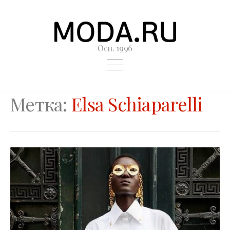
Осн. 1996
Метка:
Elsa Schiaparelli