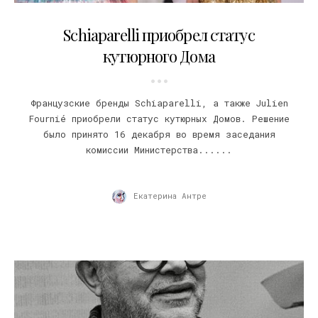
07.01.2017
Schiaparelli приобрел статус
кутюрного Дома
Французские бренды Schiaparelli, а также Julien
Fournié приобрели статус кутюрных Домов. Решение
было принято 16 декабря во время заседания
комиссии Министерства......
Екатерина Антре