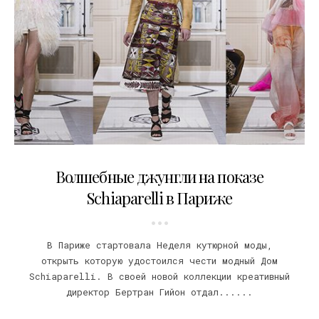
23.01.2018
Волшебные джунгли на показе
Schiaparelli в Париже
В Париже стартовала Неделя кутюрной моды,
открыть которую удостоился чести модный Дом
Schiaparelli. В своей новой коллекции креативный
директор Бертран Гийон отдал......