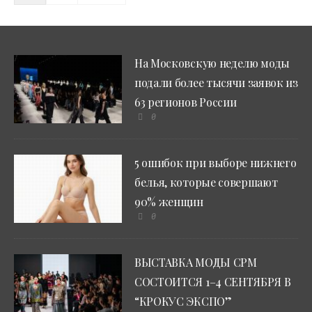
На Московскую неделю моды
подали более тысячи заявок из
63 регионов России
0
5 ошибок при выборе нижнего
белья, которые совершают
90% женщин
0
ВЫСТАВКА МОДЫ CPM
СОСТОИТСЯ 1–4 СЕНТЯБРЯ В
“КРОКУС ЭКСПО”