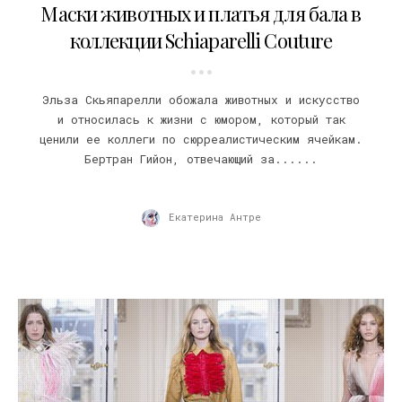
Маски животных и платья для бала в
коллекции Schiaparelli Couture
Эльза Скьяпарелли обожала животных и искусство
и относилась к жизни с юмором, который так
ценили ее коллеги по сюрреалистическим ячейкам.
Бертран Гийон, отвечающий за......
Екатерина Антре