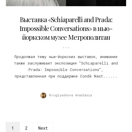
22.07.2012
Выставка «Schiaparelli and Prada:
Impossible Conversations» в нью-
йоркском музее Метрополитан
Продолжая тему нью-йоркских выставок, внимание
также заслуживает экспозиция "Schiaparelli and
Prada: Impossible Conversations",
представленная при поддержке Condé Nast......
Kruglyashova Anastasia
1
2
Next