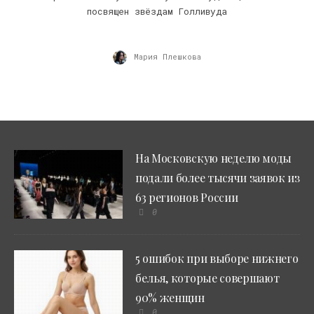
посвящен звёздам Голливуда
Мария Плешкова
На Московскую неделю моды
подали более тысячи заявок из
63 регионов России
0
5 ошибок при выборе нижнего
белья, которые совершают
90% женщин
0