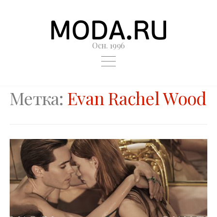
Осн. 1996
Метка:
Evan Rachel Wood