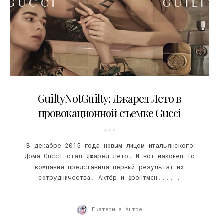
02.09.2016
GuiltyNotGuilty: Джаред Лето в
провокационной съемке Gucci
В декабре 2015 года новым лицом итальянского
Дома Gucci стал Джаред Лето. И вот наконец-то
компания представила первый результат их
сотрудничества. Актёр и фронтмен......
Екатерина Антре