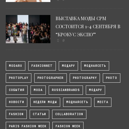
ВЫСТАВКА МОДЫ CPM
СОСТОИТСЯ 1–4 СЕНТЯБРЯ В
“КРОКУС ЭКСПО”
0
MODARU
FASHIONNET
МОДАРУ
МОДНАЯСЕТЬ
PHOTOPLAY
PHOTOGRAPHER
PHOTOGRAPHY
PHOTO
СОБЫТИЯ
MODA
RUSSIANBRANDS
МОДАРУ
НОВОСТИ
НЕДЕЛИ МОДЫ
МОДНАЯСЕТЬ
МЕСТА
FASHION
СТАТЬИ
COLLABORATION
PARIS FASHION WEEK
FASHION WEEK