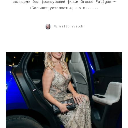
солнцем» был французский фильм Grosse Fatigue –
«Большая усталость», но в......
MihailGurevitch