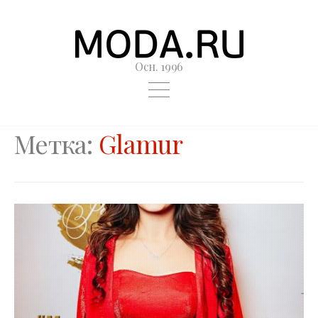
Осн. 1996
Метка:
Glamur