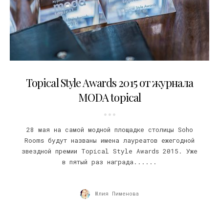
27.05.2015
Topical Style Awards 2015 от журнала
MODA topical
28 мая на самой модной площадке столицы Soho
Rooms будут названы имена лауреатов ежегодной
звездной премии Topical Style Awards 2015. Уже
в пятый раз награда......
Юлия Пименова