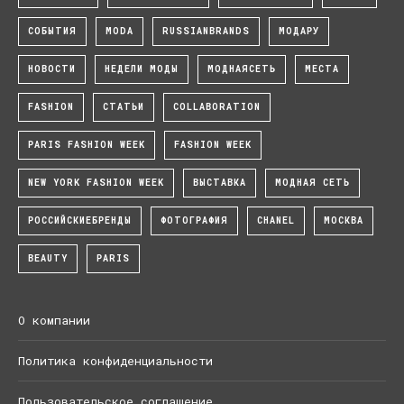
СОБЫТИЯ
MODA
RUSSIANBRANDS
МОДАРУ
НОВОСТИ
НЕДЕЛИ МОДЫ
МОДНАЯСЕТЬ
МЕСТА
FASHION
СТАТЬИ
COLLABORATION
PARIS FASHION WEEK
FASHION WEEK
NEW YORK FASHION WEEK
ВЫСТАВКА
МОДНАЯ СЕТЬ
РОССИЙСКИЕБРЕНДЫ
ФОТОГРАФИЯ
CHANEL
МОСКВА
BEAUTY
PARIS
О компании
Политика конфиденциальности
Пользовательское соглашение