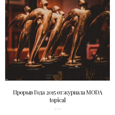
26.10.2015
Прорыв Года 2015 от журнала MODA
topical