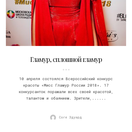
14.04.2018
Гламур, сплошной гламур
10 апреля состоялся Всероссийский конкурс
красоты «Мисс Гламур России 2018». 17
конкурсанток поражали всех своей красотой,
талантом и обаянием. Зрители,......
Core Эдуард