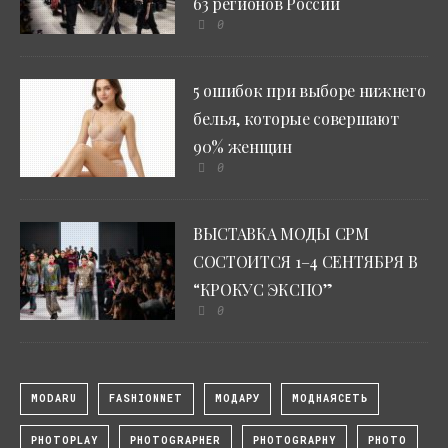
63 регионов России
0
5 ошибок при выборе нижнего
белья, которые совершают
90% женщин
0
ВЫСТАВКА МОДЫ CPM
СОСТОИТСЯ 1–4 СЕНТЯБРЯ В
“КРОКУС ЭКСПО”
0
MODARU
FASHIONNET
МОДАРУ
МОДНАЯСЕТЬ
PHOTOPLAY
PHOTOGRAPHER
PHOTOGRAPHY
PHOTO