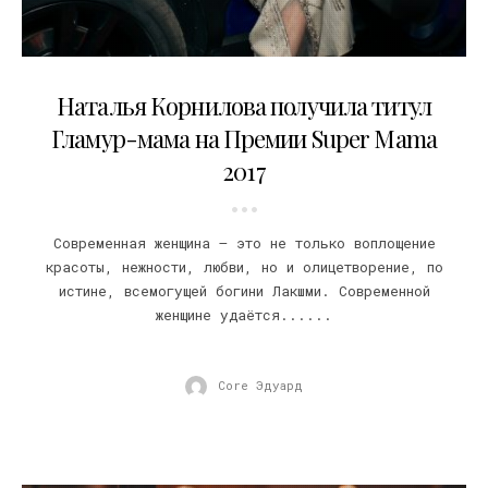
08.12.2017
Наталья Корнилова получила титул
Гламур-мама на Премии Super Mama
2017
Современная женщина – это не только воплощение
красоты, нежности, любви, но и олицетворение, по
истине, всемогущей богини Лакшми. Современной
женщине удаётся......
Core Эдуард