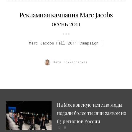
18.07.2011
Рекламная кампания Marc Jacobs
осень 2011
Marc Jacobs Fall 2011 Campaign |
Катя Войнаровская
На Московскую неделю моды
подали более тысячи заявок из
63 регионов России
0