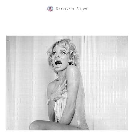
Екатерина Антре