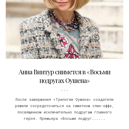
07.02.2017
Анна Винтур снимется в «Восьми
подругах Оушена»
После завершения «Трилогии Оушена» создатели
решили сосредоточиться на сюжетном спин-оффе,
посвященном исключительно подругам главного
героя. Премьера «Восьми подруг......