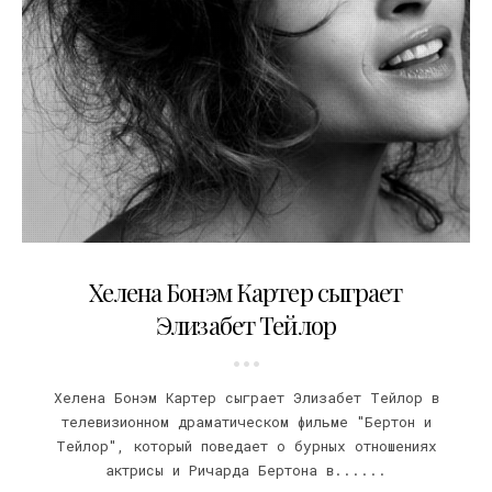
13.02.2013
Хелена Бонэм Картер сыграет
Элизабет Тейлор
Хелена Бонэм Картер сыграет Элизабет Тейлор в
телевизионном драматическом фильме "Бертон и
Тейлор", который поведает о бурных отношениях
актрисы и Ричарда Бертона в......