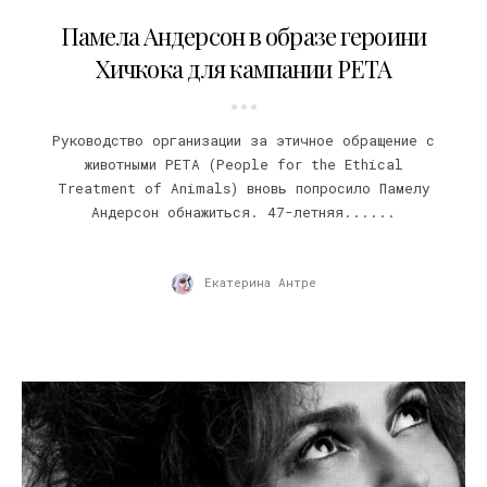
18.06.2015
Памела Андерсон в образе героини
Хичкока для кампании PETA
Руководство организации за этичное обращение с
животными PETA (People for the Ethical
Treatment of Animals) вновь попросило Памелу
Андерсон обнажиться. 47-летняя......
Екатерина Антре