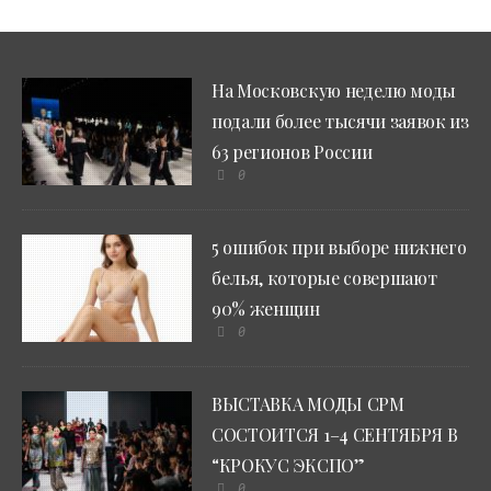
На Московскую неделю моды
подали более тысячи заявок из
63 регионов России
0
5 ошибок при выборе нижнего
белья, которые совершают
90% женщин
0
ВЫСТАВКА МОДЫ CPM
СОСТОИТСЯ 1–4 СЕНТЯБРЯ В
“КРОКУС ЭКСПО”
0