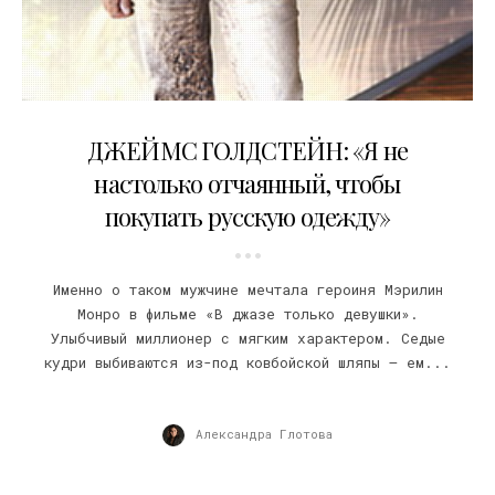
08.04.2009
ДЖЕЙМС ГОЛДСТЕЙН: «Я не
настолько отчаянный, чтобы
покупать русскую одежду»
Именно о таком мужчине мечтала героиня Мэрилин
Монро в фильме «В джазе только девушки».
Улыбчивый миллионер с мягким характером. Седые
кудри выбиваются из-под ковбойской шляпы – ем...
Александра Глотова