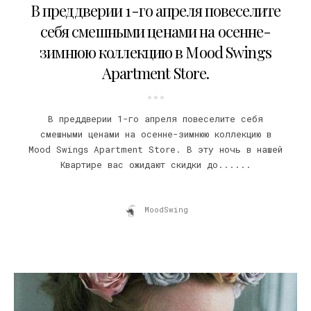
В преддверии 1-го апреля повеселите
себя смешными ценами на осенне-
зимнюю коллекцию в Mood Swings
Apartment Store.
В преддверии 1-го апреля повеселите себя
смешными ценами на осенне-зимнюю коллекцию в
Mood Swings Apartment Store. В эту ночь в нашей
Квартире вас ожидают скидки до......
MoodSwing