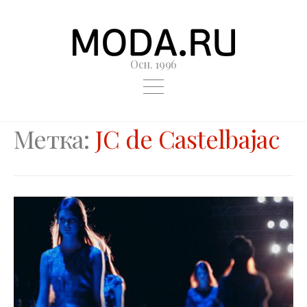
Осн. 1996
Метка:
JC de Castelbajac