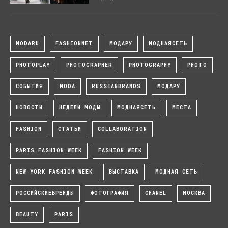
MODARU
FASHIONNET
МОДАРУ
МОДНАЯСЕТЬ
PHOTOPLAY
PHOTOGRAPHER
PHOTOGRAPHY
PHOTO
СОБЫТИЯ
MODA
RUSSIANBRANDS
МОДАРУ
НОВОСТИ
НЕДЕЛИ МОДЫ
МОДНАЯСЕТЬ
МЕСТА
FASHION
СТАТЬИ
COLLABORATION
PARIS FASHION WEEK
FASHION WEEK
NEW YORK FASHION WEEK
ВЫСТАВКА
МОДНАЯ СЕТЬ
РОССИЙСКИЕБРЕНДЫ
ФОТОГРАФИЯ
CHANEL
МОСКВА
BEAUTY
PARIS