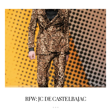
31.03.2009
RFW: JC DE CASTELBAJAC