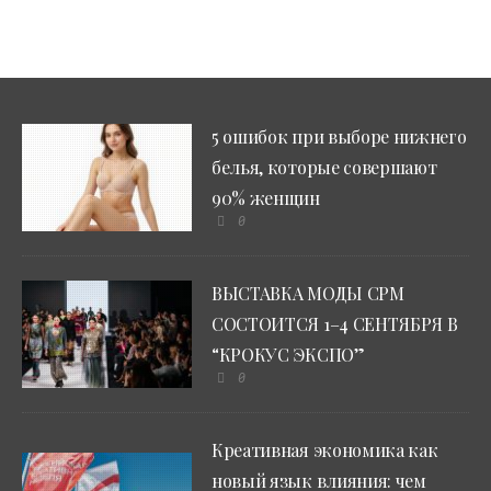
5 ошибок при выборе нижнего
белья, которые совершают
90% женщин
0
ВЫСТАВКА МОДЫ CPM
СОСТОИТСЯ 1–4 СЕНТЯБРЯ В
“КРОКУС ЭКСПО”
0
Креативная экономика как
новый язык влияния: чем