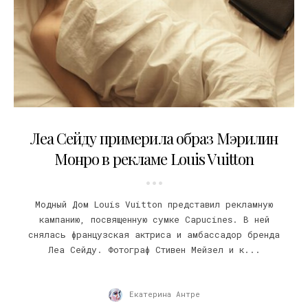
23.03.2021
Леа Сейду примерила образ Мэрилин
Монро в рекламе Louis Vuitton
Модный Дом Louis Vuitton представил рекламную
кампанию, посвященную сумке Capucines. В ней
снялась французская актриса и амбассадор бренда
Леа Сейду. Фотограф Стивен Мейзел и к...
Екатерина Антре