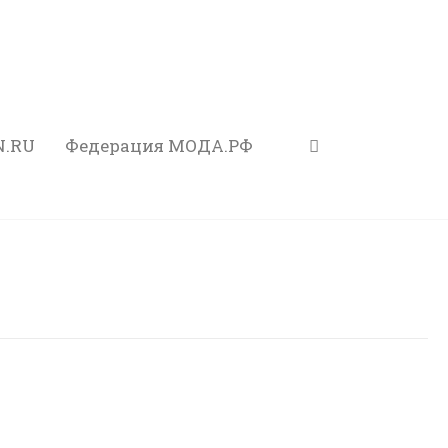
N.RU
Федерация МОДА.РФ