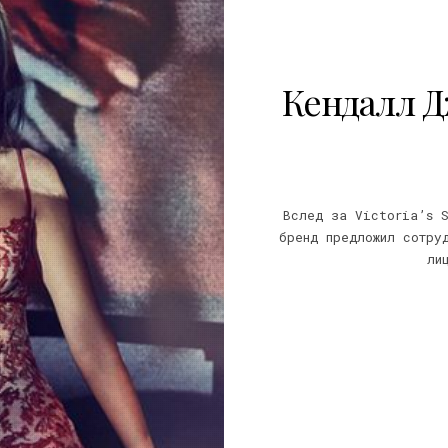
Кендалл Д
Вслед за Victoria’s S
бренд предложил сотру
ли