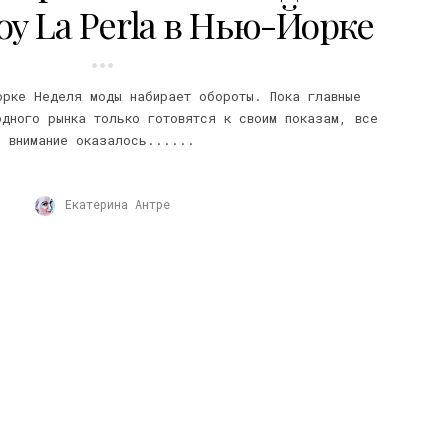
оу La Perla в Нью-Йорке
орке Неделя моды набирает обороты. Пока главные
одного рынка только готовятся к своим показам, все
внимание оказалось......
Екатерина Антре