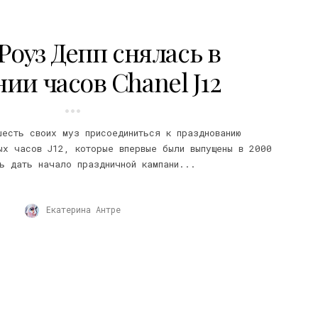
оуз Депп снялась в
ии часов Chanel J12
шесть своих муз присоединиться к празднованию
ых часов J12, которые впервые были выпущены в 2000
ь дать начало праздничной кампани...
Екатерина Антре