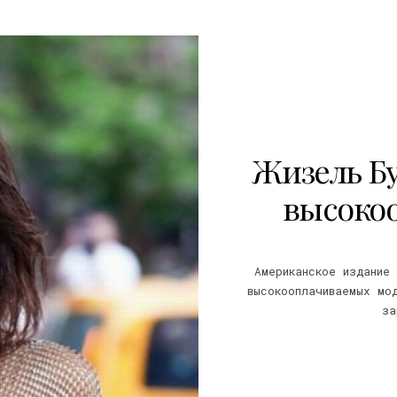
Жизель Бу
высоко
Американское издание 
высокооплачиваемых мо
за