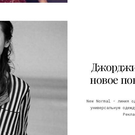
6
Джорджи
новое по
New Normal - линия о
универсальную одежд
Рекла