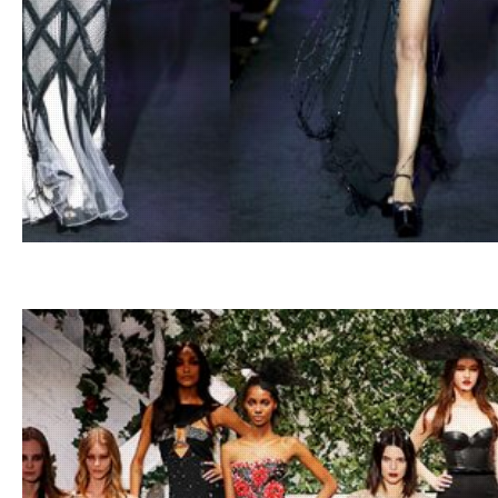
21.10.201