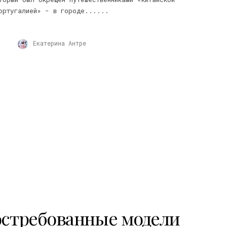
ортугалией» - в городе......
Екатерина Антре
стребованные модели