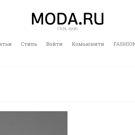
Осн. 1996
атьи
Стиль
Войти
Комьюнити
FASHIO