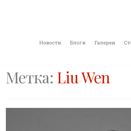
Новости
Блоги
Галереи
Ст
Метка:
Liu Wen