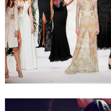
11.02.201