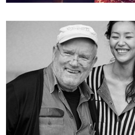
24.11.201