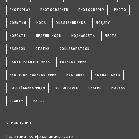
PHOTOPLAY
PHOTOGRAPHER
PHOTOGRAPHY
PHOTO
СОБЫТИЯ
MODA
RUSSIANBRANDS
МОДАРУ
НОВОСТИ
НЕДЕЛИ МОДЫ
МОДНАЯСЕТЬ
МЕСТА
FASHION
СТАТЬИ
COLLABORATION
PARIS FASHION WEEK
FASHION WEEK
NEW YORK FASHION WEEK
ВЫСТАВКА
МОДНАЯ СЕТЬ
РОССИЙСКИЕБРЕНДЫ
ФОТОГРАФИЯ
CHANEL
МОСКВА
BEAUTY
PARIS
О компании
Политика конфиденциальности