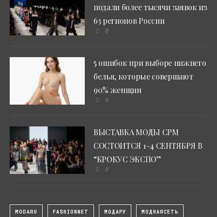
подали более тысячи заявок из
63 регионов России
0
5 ошибок при выборе нижнего
белья, которые совершают
90% женщин
0
ВЫСТАВКА МОДЫ CPM
СОСТОИТСЯ 1–4 СЕНТЯБРЯ В
“КРОКУС ЭКСПО”
0
MODARU
FASHIONNET
МОДАРУ
МОДНАЯСЕТЬ