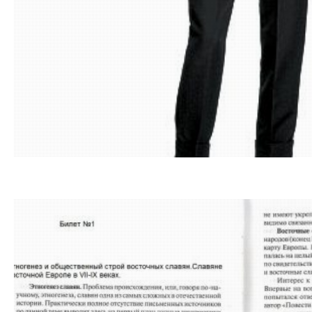
14.01.201