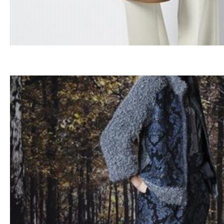
18.12.201