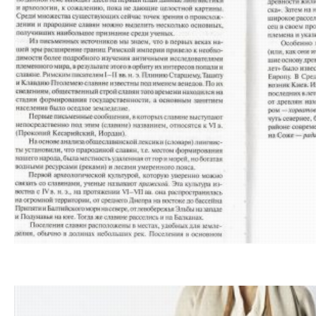
13.01.201