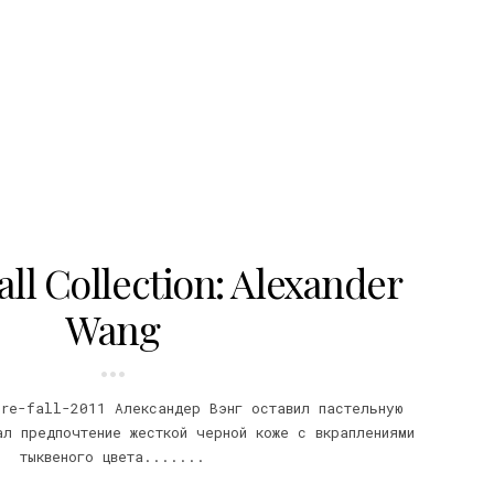
ll Collection: Alexander
Wang
pre-fall-2011 Александер Вэнг оставил пастельную
ал предпочтение жесткой черной коже с вкраплениями
тыквеного цвета.......