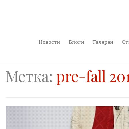
Новости
Блоги
Галереи
Ст
Метка:
pre-fall 20