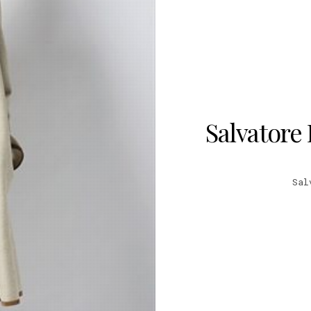
Salvatore
Sal