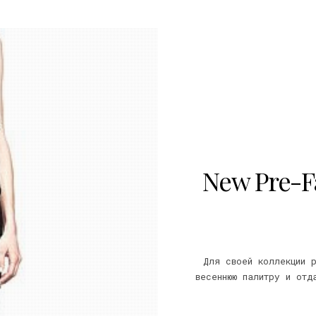
New Pre-Fa
Для своей коллекции 
весеннюю палитру и отд