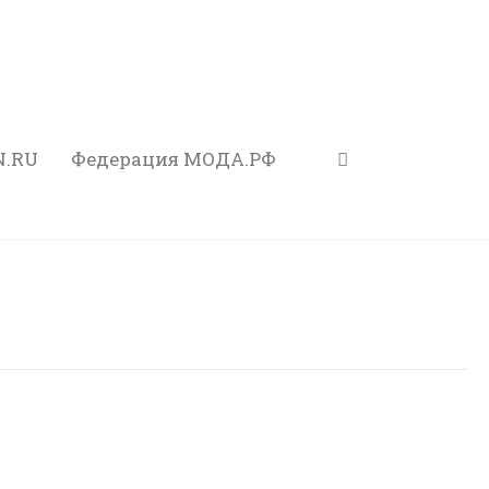
N.RU
Федерация МОДА.РФ