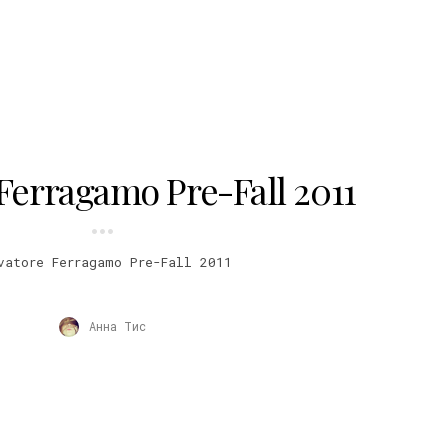
 Ferragamo Pre-Fall 2011
vatore Ferragamo Pre-Fall 2011
Анна Тис