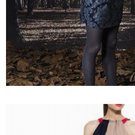
16.12.201