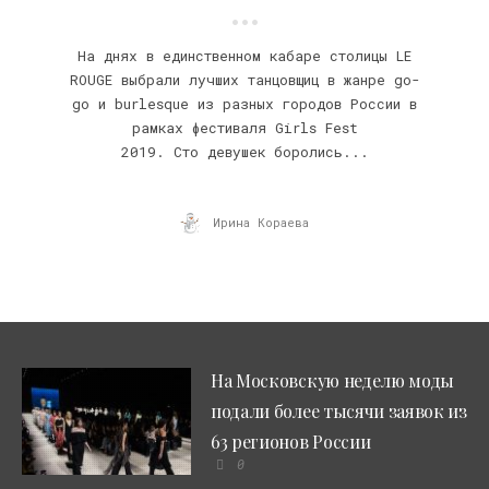
На днях в единственном кабаре столицы LE
ROUGE выбрали лучших танцовщиц в жанре go-
go и burlesque из разных городов России в
рамках фестиваля Girls Fest
2019. Сто девушек боролись...
Ирина Кораева
На Московскую неделю моды
подали более тысячи заявок из
63 регионов России
0