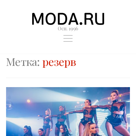
Осн. 1996
Метка:
резерв