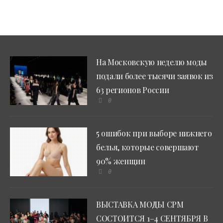
На Московскую неделю моды
подали более тысячи заявок из
63 регионов России
0
5 ошибок при выборе нижнего
белья, которые совершают
90% женщин
0
ВЫСТАВКА МОДЫ CPM
СОСТОИТСЯ 1–4 СЕНТЯБРЯ В