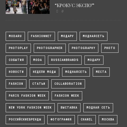
“КРОКУС ЭКСПО”
0
MODARU
FASHIONNET
МОДАРУ
МОДНАЯСЕТЬ
PHOTOPLAY
PHOTOGRAPHER
PHOTOGRAPHY
PHOTO
СОБЫТИЯ
MODA
RUSSIANBRANDS
МОДАРУ
НОВОСТИ
НЕДЕЛИ МОДЫ
МОДНАЯСЕТЬ
МЕСТА
FASHION
СТАТЬИ
COLLABORATION
PARIS FASHION WEEK
FASHION WEEK
NEW YORK FASHION WEEK
ВЫСТАВКА
МОДНАЯ СЕТЬ
РОССИЙСКИЕБРЕНДЫ
ФОТОГРАФИЯ
CHANEL
МОСКВА