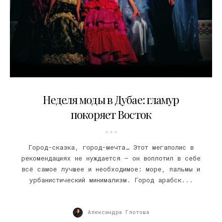
31.01.2007
Неделя моды в Дубае: гламур
покоряет Восток
Город-сказка, город-мечта… Этот мегаполис в
рекомендациях не нуждается – он воплотил в себе
всё самое лучшее и необходимое: море, пальмы и
урбанистический минимализм. Город арабск...
Александра Глотова