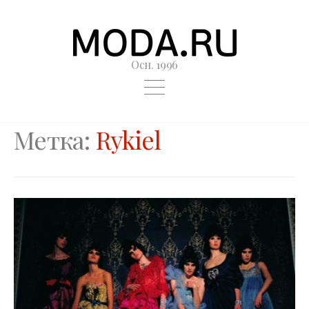
Осн. 1996
Метка:
Rykiel