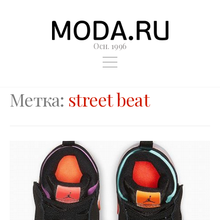
Осн. 1996
Метка:
street beat