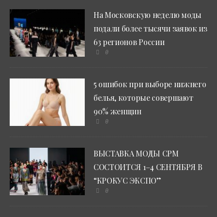
На Московскую неделю моды
подали более тысячи заявок из
63 регионов России
0
5 ошибок при выборе нижнего
белья, которые совершают
90% женщин
0
ВЫСТАВКА МОДЫ CPM
СОСТОИТСЯ 1–4 СЕНТЯБРЯ В
“КРОКУС ЭКСПО”
0