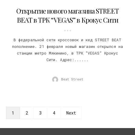
22.02.2017
Открытие нового магазина STREET
BEAT в ТРК “VEGAS” в Крокус Сити
В федеральной сети кроссовок и кед STREET BEAT
пополнение. 21 февраля новый магазин открылся на
станции метро Мякинино, в ТРК “VEGAS” Крокус
Сити. Адрес:......
Beat Street
1
2
3
4
Next