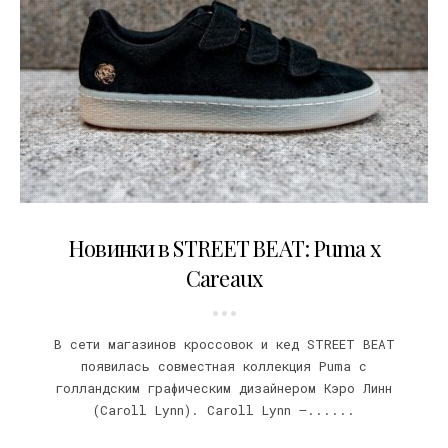
31.05.2017
Новинки в STREET BEAT: Puma x
Careaux
В сети магазинов кроссовок и кед STREET BEAT
появилась совместная коллекция Puma с
голландским графическим дизайнером Кэро Линн
(Caroll Lynn). Caroll Lynn –......