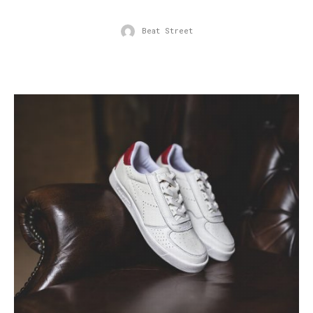
Beat Street